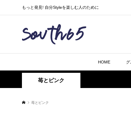
もっと発見! 自分Styleを楽しむ人のために
HOME
グ
苺とピンク
苺とピンク