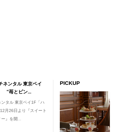
PICKUP
チネンタル 東京ベイ
“苺とピン...
ンタル 東京ベイ1F「ハ
12月26日より『スイート
ー』を開...