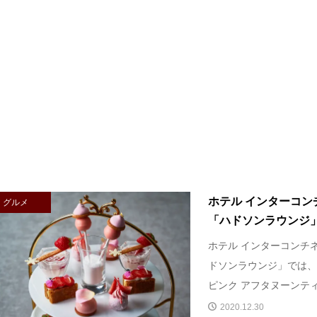
ホテル インターコン
グルメ
「ハドソンラウンジ」 
ホテル インターコンチネ
ドソンラウンジ」では、
ピンク アフタヌーンティ
2020.12.30