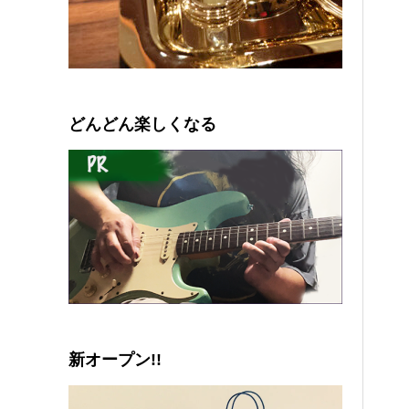
0
1
2
3
4
5
どんどん楽しくなる
新オープン!!