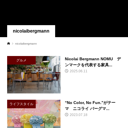
nicolaibergmann
nicolaibergmann
Nicolai Bergmann NOMU デ
グルメ
ンマークを代表する家具...
2025.06.11
“No Color, No Fun.”がテー
ライフスタイル
マ ニコライ バーグマ...
2023.07.18