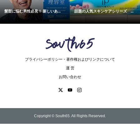
髪型に悩む男性必見！ 新しいあ...
話題の人気スキンケアシリーズ ...
プライバシーポリシー・著作権およびリンクについて
運 営
お問い合わせ
Copyright ©
South65. All Rights Reserved.