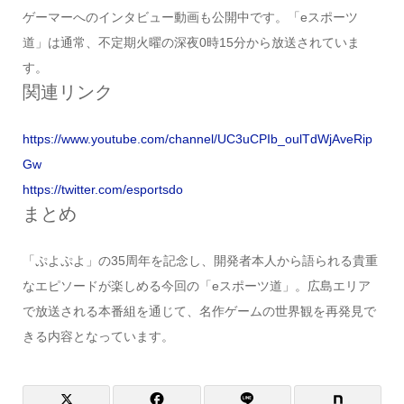
ゲーマーへのインタビュー動画も公開中です。「eスポーツ
道」は通常、不定期火曜の深夜0時15分から放送されていま
す。
関連リンク
https://www.youtube.com/channel/UC3uCPIb_oulTdWjAveRip
Gw
https://twitter.com/esportsdo
まとめ
「ぷよぷよ」の35周年を記念し、開発者本人から語られる貴重
なエピソードが楽しめる今回の「eスポーツ道」。広島エリア
で放送される本番組を通じて、名作ゲームの世界観を再発見で
きる内容となっています。