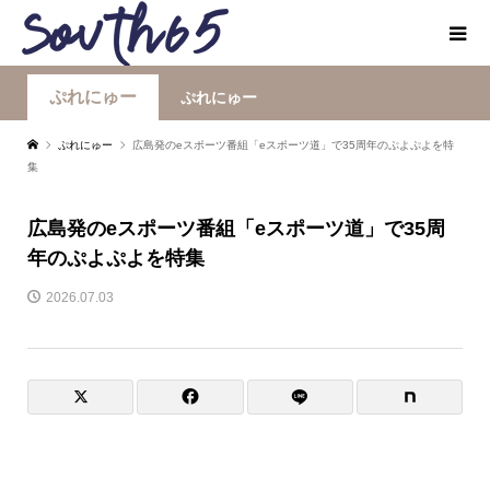
ぷれにゅー
ぷれにゅー
ぷれにゅー
広島発のeスポーツ番組「eスポーツ道」で35周年のぷよぷよを特
集
広島発のeスポーツ番組「eスポーツ道」で35周
年のぷよぷよを特集
2026.07.03