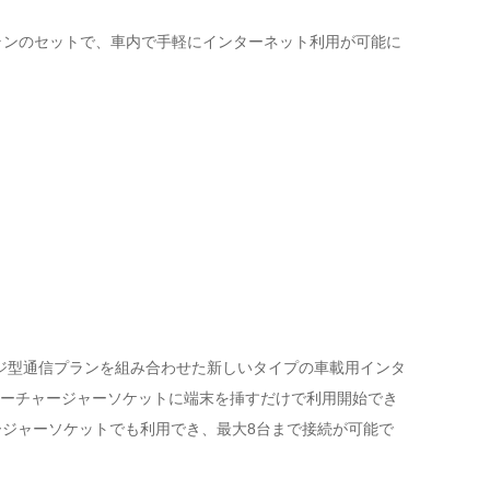
型プランのセットで、車内で手軽にインターネット利用が可能に
チャージ型通信プランを組み合わせた新しいタイプの車載用インタ
ーチャージャーソケットに端末を挿すだけで利用開始でき
カーチャージャーソケットでも利用でき、最大8台まで接続が可能で