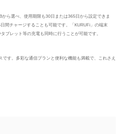
00GBから選べ、使用期限も30日または365日から設定できま
65日間チャージすることも可能です。「KURUFi」の端末
ホやタブレット等の充電も同時に行うことが可能です。
ビスです。多彩な通信プランと便利な機能も満載で、これさえ