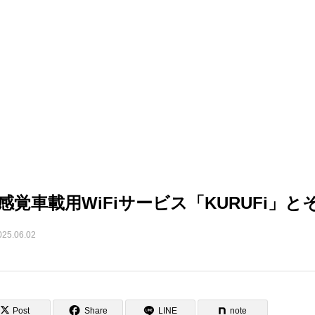
感覚車載用WiFiサービス「KURUFi」
025.06.02
Post
Share
LINE
note