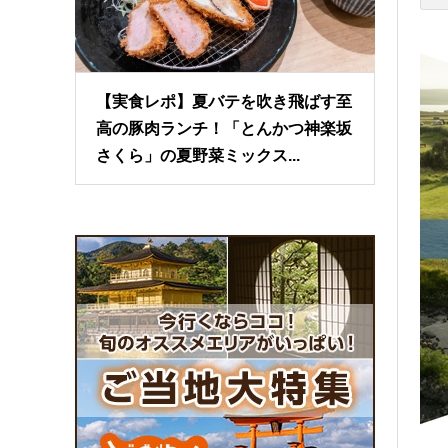
【実食レポ】夏バテを吹き飛ばす至
高の豚肉ランチ！「とんかつ神楽坂
さくら」の夏野菜ミックス...