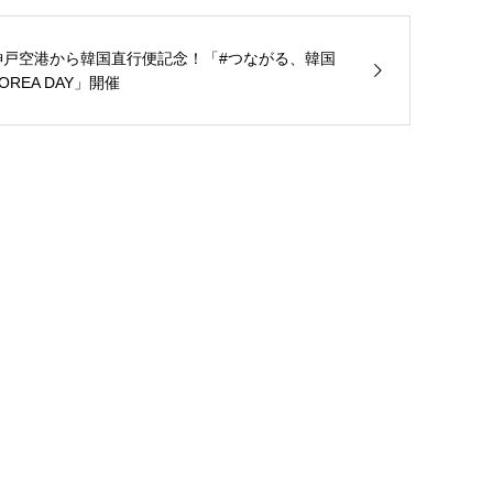
神戸空港から韓国直行便記念！「#つながる、韓国
OREA DAY」開催