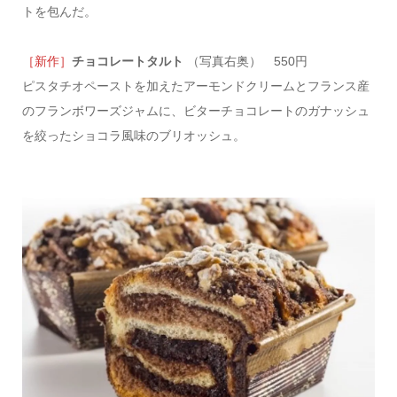
トを包んだ。
［新作］
チョコレートタルト
（写真右奥） 550円
ピスタチオペーストを加えたアーモンドクリームとフランス産
のフランボワーズジャムに、ビターチョコレートのガナッシュ
を絞ったショコラ風味のブリオッシュ。