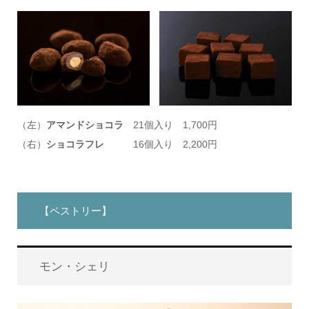
（左）
アマンドショコラ
21個入り 1,700円
（右）
ショコラフレ
16個入り 2,200円
【ペストリー】
モン・シェリ