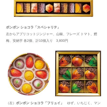
ボンボン ショコラ「スペシャリテ」
左からアプリコットジンジャー、山椒、フレーズ トマト、鰹
梅、安納芋 各2個、計10個入り 3,800円
（左）
ボンボン ショコラ「フリュイ」
ゆず、いちじく、マン