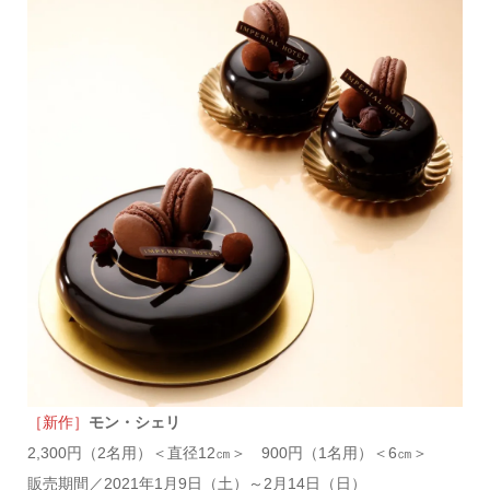
［新作］
モン・シェリ
2,300円（2名用）＜直径12㎝＞ 900円（1名用）＜6㎝＞
販売期間／2021年1月9日（土）～2月14日（日）