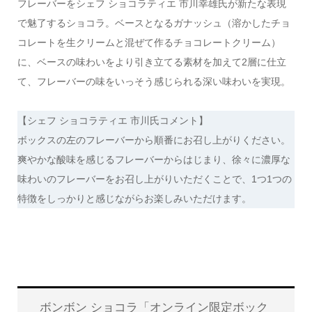
フレーバーをシェフ ショコラティエ 市川幸雄氏が新たな表現
で魅了するショコラ。ベースとなるガナッシュ（溶かしたチョ
コレートを生クリームと混ぜて作るチョコレートクリーム）
に、ベースの味わいをより引き立てる素材を加えて2層に仕立
て、フレーバーの味をいっそう感じられる深い味わいを実現。
【シェフ ショコラティエ 市川氏コメント】
ボックスの左のフレーバーから順番にお召し上がりください。
爽やかな酸味を感じるフレーバーからはじまり、徐々に濃厚な
味わいのフレーバーをお召し上がりいただくことで、1つ1つの
特徴をしっかりと感じながらお楽しみいただけます。
ボンボン ショコラ「オンライン限定ボック