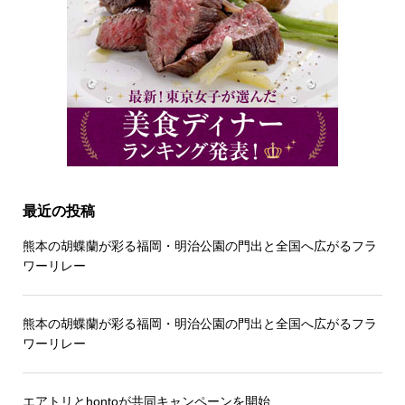
最近の投稿
熊本の胡蝶蘭が彩る福岡・明治公園の門出と全国へ広がるフラ
ワーリレー
熊本の胡蝶蘭が彩る福岡・明治公園の門出と全国へ広がるフラ
ワーリレー
エアトリとhontoが共同キャンペーンを開始