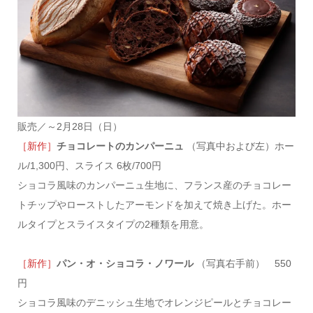
販売／～2月28日（日）
［新作］
チョコレートのカンパーニュ
（写真中および左）ホー
ル/1,300円、スライス 6枚/700円
ショコラ風味のカンパーニュ生地に、フランス産のチョコレー
トチップやローストしたアーモンドを加えて焼き上げた。ホー
ルタイプとスライスタイプの2種類を用意。
［新作］
パン・オ・ショコラ・ノワール
（写真右手前） 550
円
ショコラ風味のデニッシュ生地でオレンジピールとチョコレー