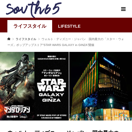
ライフスタイル
LIFESTYLE
ライフスタイル
ウォルト・ディズニー・ジャパン 国内最大の「スター・ウォ
ーズ」ポップアップストア“STAR WARS GALAXY in GINZA”開催