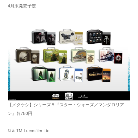
4月末発売予定
【メタケシ】シリーズ５『スター・ウォーズ／マンダロリア
ン』各750円
© & TM Lucasfilm Ltd.