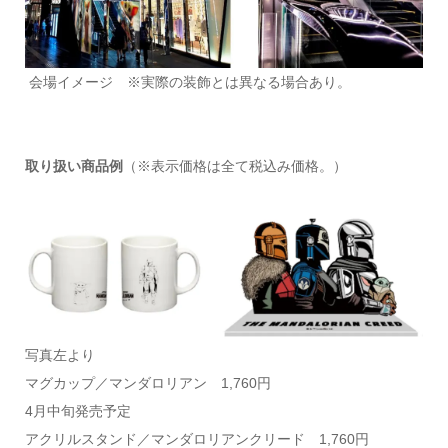
会場イメージ ※実際の装飾とは異なる場合あり。
取り扱い商品例
（※表示価格は全て税込み価格。）
写真左より
マグカップ／マンダロリアン 1,760円
4月中旬発売予定
アクリルスタンド／マンダロリアンクリード 1,760円