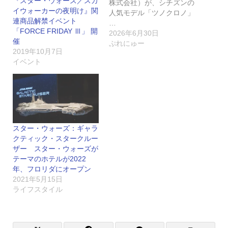
『スター・ウォーズ／スカ
株式会社）が、シチズンの
イウォーカーの夜明け』関
人気モデル「ツノクロノ」
連商品解禁イベント
…
「FORCE FRIDAY Ⅲ」 開
2026年6月30日
催
ぷれにゅー
2019年10月7日
イベント
スター・ウォーズ：ギャラ
クティック・スタークルー
ザー スター・ウォーズが
テーマのホテルが2022
年、フロリダにオープン
2021年5月15日
ライフスタイル