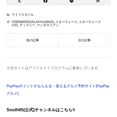
ライフスタイル
STARWARSGALAXYinGINZA
,
スターウォーズ
,
スターウォーズ
の日
,
ディズニー
,
マンダロリアン
※当サイトはアフリエイトプログラムに参加しています。
PayPayポイントがもらえる・使えるグルメ予約サイト[PayPay
グルメ]
South65{公式}チャンネルはこちら☟