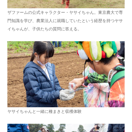
ザファームの公式キャラクター・ヤサイちゃん。東京農大で専
門知識を学び、農業法人に就職していたという経歴を持つヤサ
イちゃんが、子供たちの質問に答える。
ヤサイちゃんと一緒に種まきと収穫体験