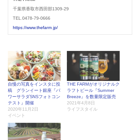
千葉県香取市西田部1309-29
TEL.0478-79-0666
https://www.thefarm.jp/
自慢の写真をインスタに投
THE FARMがオリジナルク
稿 グランイート銀座『パ
ラフトビール『Summer
ワーサラダSNSフォトコン
Breeze』を数量限定販売
テスト』開催
2021年4月8日
2020年11月2日
ライフスタイル
イベント