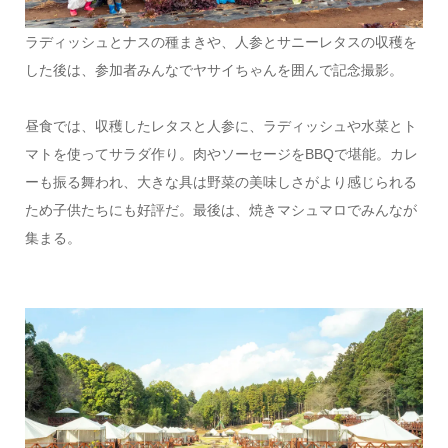
ラディッシュとナスの種まきや、人参とサニーレタスの収穫を
した後は、参加者みんなでヤサイちゃんを囲んで記念撮影。
昼食では、収穫したレタスと人参に、ラディッシュや水菜とト
マトを使ってサラダ作り。肉やソーセージをBBQで堪能。カレ
ーも振る舞われ、大きな具は野菜の美味しさがより感じられる
ため子供たちにも好評だ。最後は、焼きマシュマロでみんなが
集まる。