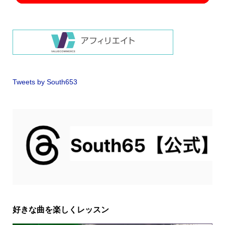
Tweets by South653
好きな曲を楽しくレッスン