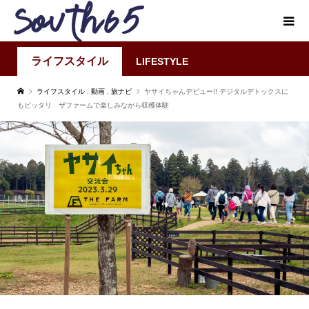
ライフスタイル
LIFESTYLE
ライフスタイル
,
動画
,
旅ナビ
ヤサイちゃんデビュー!! デジタルデトックスに
もピッタリ ザファームで楽しみながら収穫体験