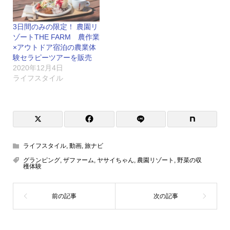
3日間のみの限定！ 農園リ
ゾートTHE FARM 農作業
×アウトドア宿泊の農業体
験セラピーツアーを販売
2020年12月4日
ライフスタイル
ライフスタイル
,
動画
,
旅ナビ
グランピング
,
ザファーム
,
ヤサイちゃん
,
農園リゾート
,
野菜の収
穫体験