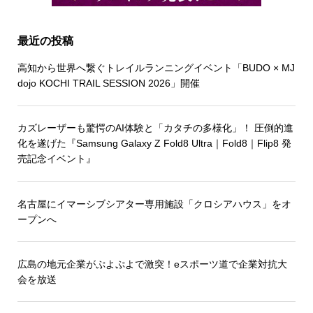
最近の投稿
高知から世界へ繋ぐトレイルランニングイベント「BUDO × MJ
dojo KOCHI TRAIL SESSION 2026」開催
カズレーザーも驚愕のAI体験と「カタチの多様化」！ 圧倒的進
化を遂げた『Samsung Galaxy Z Fold8 Ultra｜Fold8｜Flip8 発
売記念イベント』
名古屋にイマーシブシアター専用施設「クロシアハウス」をオ
ープンへ
広島の地元企業がぷよぷよで激突！eスポーツ道で企業対抗大
会を放送