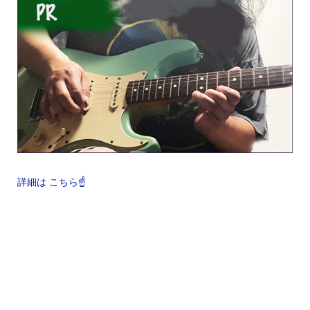
詳細は こちら☝️