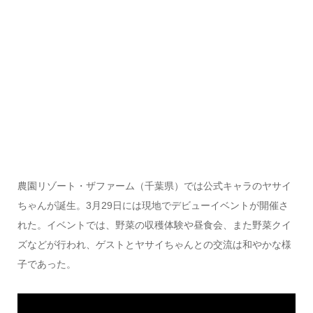
農園リゾート・ザファーム（千葉県）では公式キャラのヤサイ
ちゃんが誕生。3月29日には現地でデビューイベントが開催さ
れた。イベントでは、野菜の収穫体験や昼食会、また野菜クイ
ズなどが行われ、ゲストとヤサイちゃんとの交流は和やかな様
子であった。