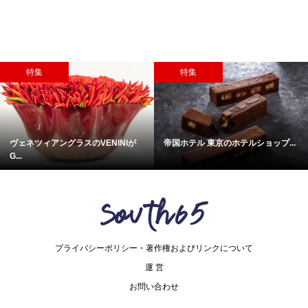
特集
特集
ヴェネツィアングラスのVENINIが
帝国ホテル 東京のホテルショップ...
G...
プライバシーポリシー・著作権およびリンクについて
運 営
お問い合わせ