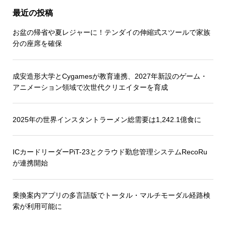
最近の投稿
お盆の帰省や夏レジャーに！テンダイの伸縮式スツールで家族
分の座席を確保
成安造形大学とCygamesが教育連携、2027年新設のゲーム・
アニメーション領域で次世代クリエイターを育成
2025年の世界インスタントラーメン総需要は1,242.1億食に
ICカードリーダーPiT-23とクラウド勤怠管理システムRecoRu
が連携開始
乗換案内アプリの多言語版でトータル・マルチモーダル経路検
索が利用可能に