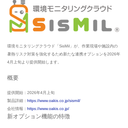
環境モニタリングクラウド「SisMil」が、作業現場や施設内の
暑熱リスク対策を強化するため新たな連携オプションを2026年
4月上旬より提供開始します。
概要
提供開始：2026年4月上旬
製品詳細：
https://www.oakis.co.jp/sismil/
会社情報：
https://www.oakis.co.jp/
新オプション機能の特徴