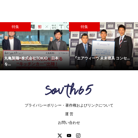
特集
特集
丸亀製麺×株式会社TOKIO 日本
『エアウィーヴ 未来寝具 コンセ...
を...
プライバシーポリシー・著作権およびリンクについて
運 営
お問い合わせ