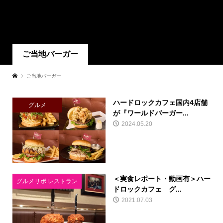
ご当地バーガー
ご当地バーガー
ハードロックカフェ国内4店舗
グルメ
が『ワールドバーガー...
2024.05.20
＜実食レポート・動画有＞ハー
グルメリポ レストラン
ドロックカフェ グ...
2021.07.03