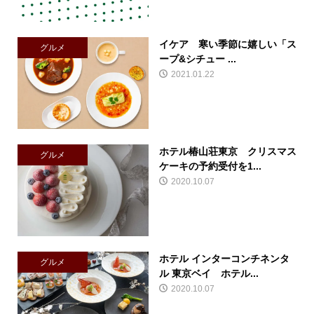
イケア 寒い季節に嬉しい「ス
グルメ
ープ&シチュー ...
2021.01.22
ホテル椿山荘東京 クリスマス
グルメ
ケーキの予約受付を1...
2020.10.07
ホテル インターコンチネンタ
グルメ
ル 東京ベイ ホテル...
2020.10.07