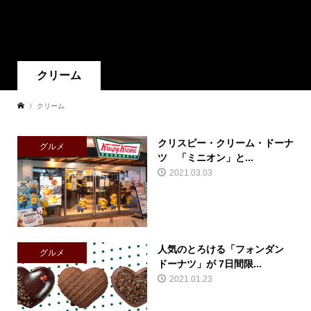
クリーム
クリーム
クリスピー・クリーム・ドーナ
グルメ
ツ 「ミニオン」と...
2021.03.03
人気のとろける「フォンダン
グルメ
ドーナツ」が 7日間限...
2021.01.23