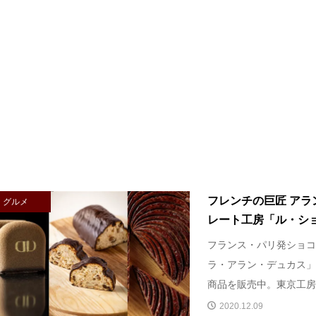
フレンチの巨匠 アラ
グルメ
レート工房「ル・ショコ
フランス・パリ発ショコ
ラ・アラン・デュカス」
商品を販売中。東京工房で
2020.12.09