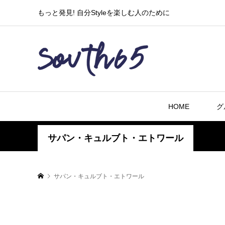
もっと発見! 自分Styleを楽しむ人のために
HOME
グ
サパン・キュルブト・エトワール
サパン・キュルブト・エトワール