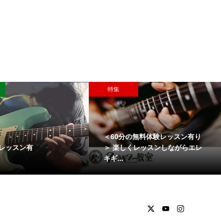
特集
＜60分の無料体験レッスン有り
レッスン有
＞ 楽しくレッスンしながらエレ
キギ...