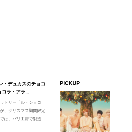
PICKUP
ン・デュカスのチョコ
ラ・アラ...
ラトリー「ル・ショコ
が、クリスマス期間限定
は、パリ工房で製造...