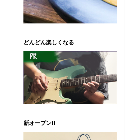
0
1
2
3
4
5
どんどん楽しくなる
新オープン!!