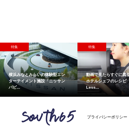
特集
特集
横浜みなとみらいの体験型エン
動画で見たらすぐに真
ターテイメント施設「ニッサン
ホテルシェフのレシピ『S
パビ...
Less...
プライバシーポリシー