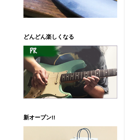
0
1
2
3
4
5
どんどん楽しくなる
新オープン!!