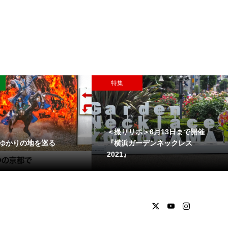
特集
＜撮りリポ＞6月13日まで開催
ゆかりの地を巡る
『横浜ガーデンネックレス
2021』