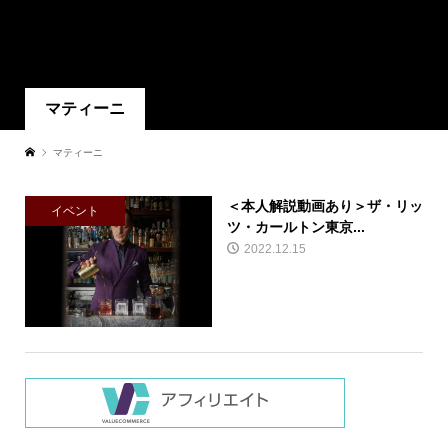
マティーニ
マティーニ
＜本人解説動画あり＞ザ・リッ
イベント
ツ・カールトン東京...
2022.12.15