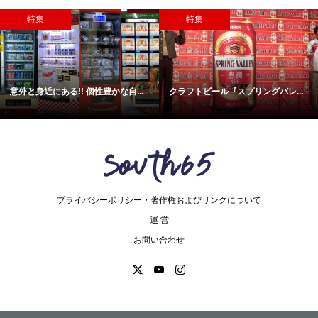
特集
特集
意外と身近にある!! 個性豊かな自...
クラフトビール『スプリングバレ...
プライバシーポリシー・著作権およびリンクについて
運 営
お問い合わせ