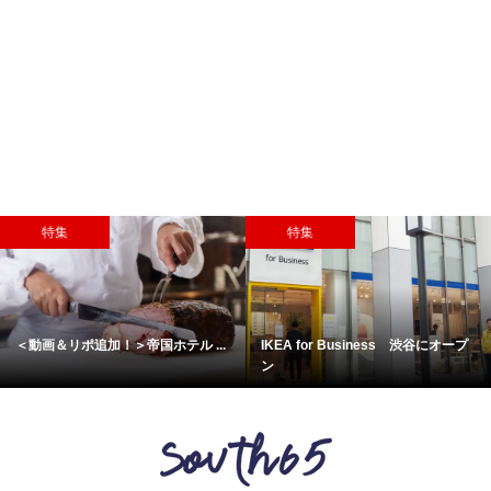
特集
特集
＜動画＆リポ追加！＞帝国ホテル ...
IKEA for Business 渋谷にオープ
ン