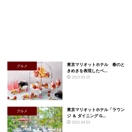
東京マリオットホテル 春のと
グルメ
きめきを表現したベ...
2022.03.15
東京マリオットホテル「ラウン
グルメ
ジ ＆ ダイニング G...
2021.04.03