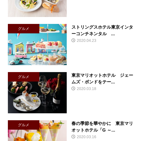
ストリングスホテル東京インタ
グルメ
ーコンチネンタル ...
2020.04.23
東京マリオットホテル ジェー
グルメ
ムズ・ボンドをテー...
2020.03.18
春の季節を華やかに 東京マリ
グルメ
オットホテル「G ～...
2020.03.16