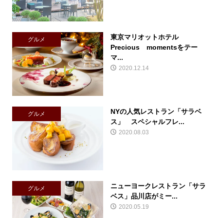
東京マリオットホテル
グルメ
Precious momentsをテー
マ...
2020.12.14
NYの人気レストラン「サラベ
グルメ
ス」 スペシャルフレ...
2020.08.03
ニューヨークレストラン「サラ
グルメ
ベス」品川店がミー...
2020.05.19