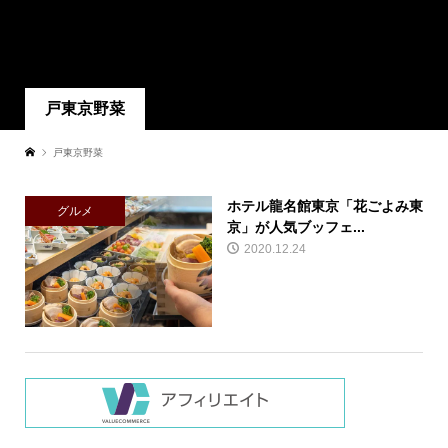
戸東京野菜
戸東京野菜
ホテル龍名館東京「花ごよみ東
グルメ
京」が人気ブッフェ...
2020.12.24