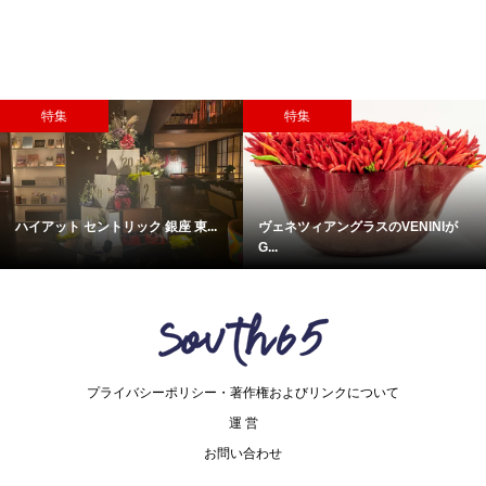
特集
特集
ハイアット セントリック 銀座 東...
ヴェネツィアングラスのVENINIが
G...
プライバシーポリシー・著作権およびリンクについて
運 営
お問い合わせ