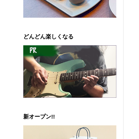
0
1
2
3
4
5
どんどん楽しくなる
新オープン!!