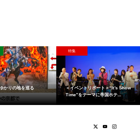
特集
ゆかりの地を巡る
＜イベントリポート＞“It’s Show
Time”をテーマに帝国ホテ...