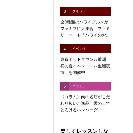
3
グルメ
全9種類のハワイグルメが
ファミマに大集合 ファミ
リーマート「ハワイのお...
4
イベント
東京ミッドタウン八重洲
初の夏イベント「八重洲夜
市」を開催中
5
コラム
〈コラム〉肉の名店がこだ
わり抜いた逸品 舌の上で
とろけるハンバーグ
楽しくレッスンしな