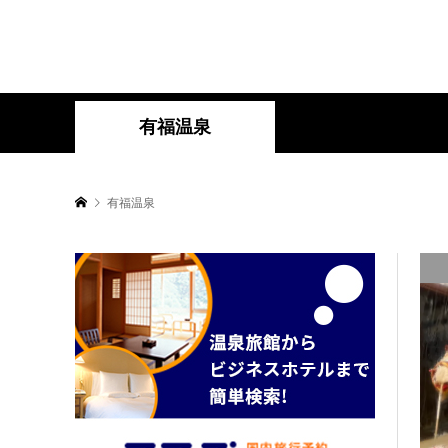
有福温泉
有福温泉