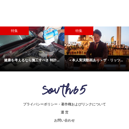
特集
特集
健康を考えるなら施工すべき 特許...
＜本人実演動画あり＞ザ・リッツ...
プライバシーポリシー・著作権およびリンクについて
運 営
お問い合わせ