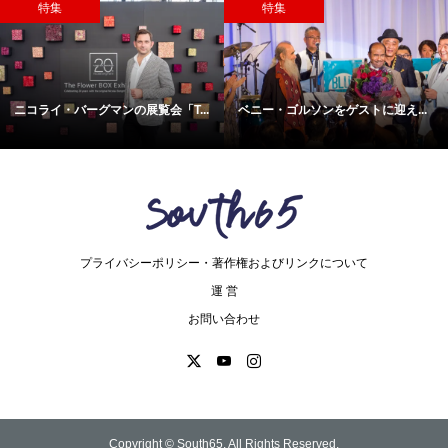
特集
特集
ニコライ・バーグマンの展覧会「T...
ベニー・ゴルソンをゲストに迎え...
プライバシーポリシー・著作権およびリンクについて
運 営
お問い合わせ
Copyright ©
South65. All Rights Reserved.