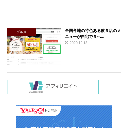
全国各地の特色ある飲食店のメ
グルメ
ニューが自宅で食べ...
2020.12.13