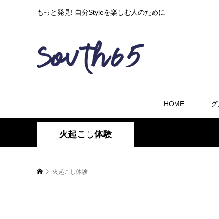
もっと発見! 自分Styleを楽しむ人のために
HOME
グ
火起こし体験
火起こし体験