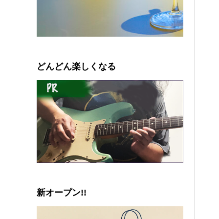
0
1
2
3
4
5
どんどん楽しくなる
新オープン!!