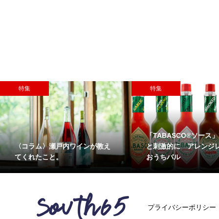
特集
特集
「TABASCO®ソース
〈コラム〉瀬戸内ワインが教え
と刺激的に アレンジ
てくれたこと。
おうちバル
プライバシーポリシー