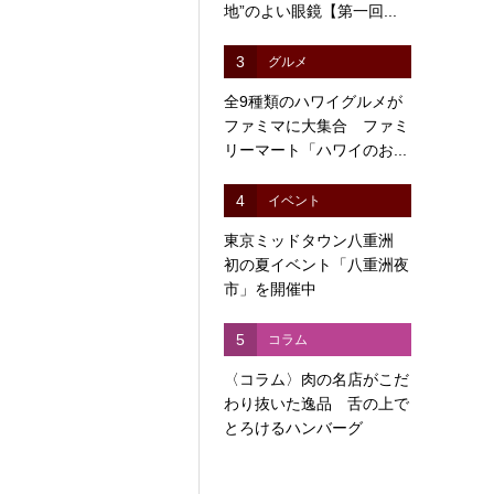
地”のよい眼鏡【第一回...
3
グルメ
全9種類のハワイグルメが
ファミマに大集合 ファミ
リーマート「ハワイのお...
4
イベント
東京ミッドタウン八重洲
初の夏イベント「八重洲夜
市」を開催中
5
コラム
〈コラム〉肉の名店がこだ
わり抜いた逸品 舌の上で
とろけるハンバーグ