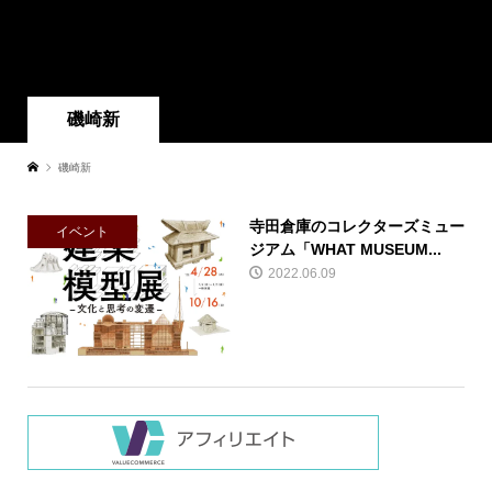
磯崎新
磯崎新
寺田倉庫のコレクターズミュー
イベント
ジアム「WHAT MUSEUM...
2022.06.09