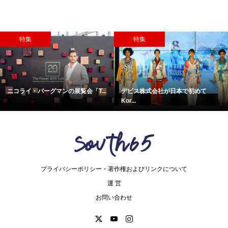
特集
特集
ニコライ・バーグマンの展覧会「T...
デビス株式会社が日本で初めて
Kor...
プライバシーポリシー・著作権およびリンクについて
運 営
お問い合わせ