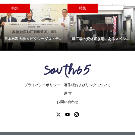
特集
特集
日本医科大学 × ピクシーダストテ...
町工場の資材置き場にあるスペシ...
プライバシーポリシー・著作権およびリンクについて
運 営
お問い合わせ