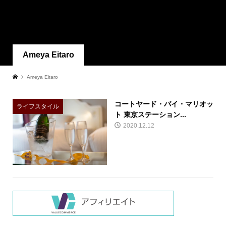
Ameya Eitaro
Ameya Eitaro
コートヤード・バイ・マリオッ
ライフスタイル
ト 東京ステーション...
2020.12.12