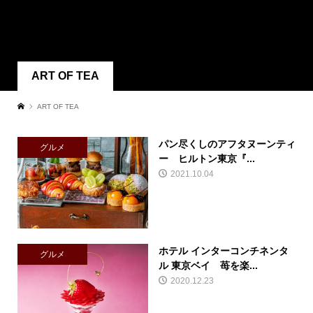
ART OF TEA
ART OF TEA
パン尽くしのアフタヌーンティ
グルメ
ー ヒルトン東京『...
2021.10.04
ホテル インターコンチネンタ
グルメ
ル 東京ベイ 苺を楽...
2020.12.23