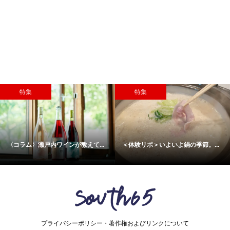
特集
特集
〈コラム〉瀬戸内ワインが教えて...
＜体験リポ＞いよいよ鍋の季節。...
プライバシーポリシー・著作権およびリンクについて