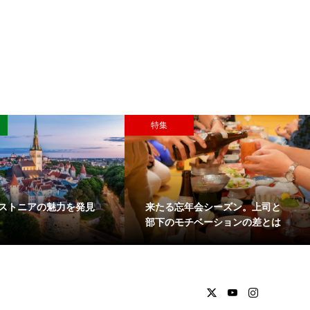
特集
ストニアの魅力を発見
来たる忘年会シーズン。上司と
部下のモチベーションの差とは