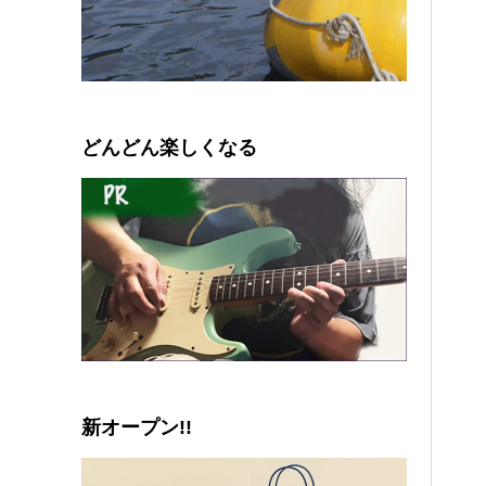
0
1
2
3
4
5
どんどん楽しくなる
新オープン!!