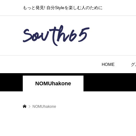
もっと発見! 自分Styleを楽しむ人のために
HOME
グ
NOMUhakone
NOMUhakone