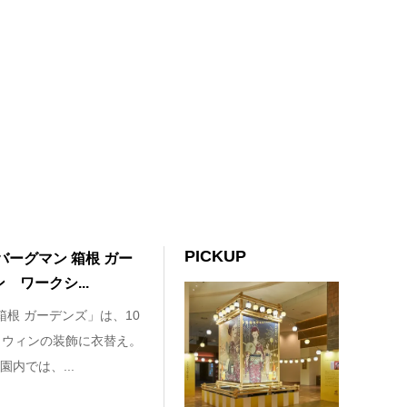
PICKUP
バーグマン 箱根 ガー
ワークシ...
箱根 ガーデンズ」は、10
ロウィンの装飾に衣替え。
内では、...