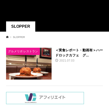
SLOPPER
SLOPPER
＜実食レポート・動画有＞ハー
グルメリポ レストラン
ドロックカフェ グ...
2021.07.03