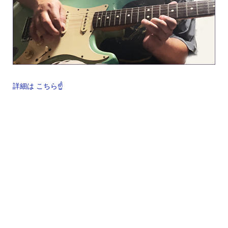
詳細は こちら☝️