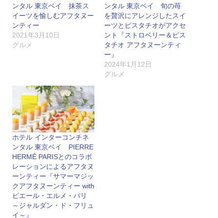
ンタル 東京ベイ 抹茶ス
ンタル 東京ベイ 旬の苺
イーツを愉しむアフタヌー
を贅沢にアレンジしたスイ
ンティー
ーツとピスタチオがアクセ
2021年3月10日
ント『ストロベリー＆ピス
グルメ
タチオ アフタヌーンティ
ー』
2024年1月12日
グルメ
ホテル インターコンチネ
ンタル 東京ベイ PIERRE
HERMÉ PARISとのコラボ
レーションによるアフタヌ
ーンティー『サマーマジッ
クアフタヌーンティー with
ピエール・エルメ・パリ
～ジャルダン・ド・フリュ
イ～』