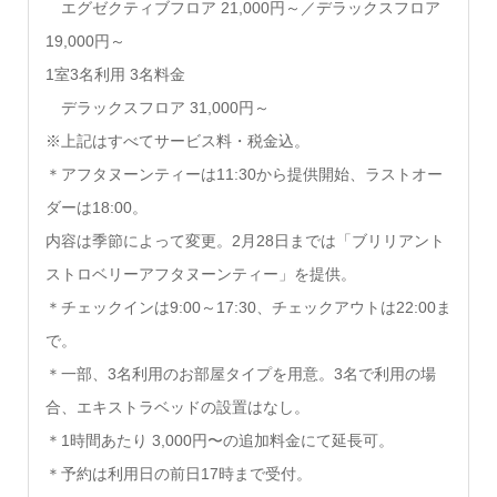
エグゼクティブフロア 21,000円～／デラックスフロア
19,000円～
1室3名利用 3名料金
デラックスフロア 31,000円～
※上記はすべてサービス料・税金込。
＊アフタヌーンティーは11:30から提供開始、ラストオー
ダーは18:00。
内容は季節によって変更。2月28日までは「ブリリアント
ストロベリーアフタヌーンティー」を提供。
＊チェックインは9:00～17:30、チェックアウトは22:00ま
で。
＊一部、3名利用のお部屋タイプを用意。3名で利用の場
合、エキストラベッドの設置はなし。
＊1時間あたり 3,000円〜の追加料金にて延長可。
＊予約は利用日の前日17時まで受付。