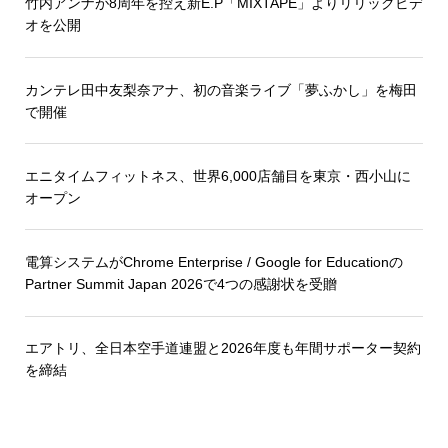
竹内アンナが8周年を控え新E.P「MIXTAPE」よりリリックビデ
オを公開
カンテレ田中友梨奈アナ、初の音楽ライブ「夢ふかし」を梅田
で開催
エニタイムフィットネス、世界6,000店舗目を東京・西小山に
オープン
電算システムがChrome Enterprise / Google for Educationの
Partner Summit Japan 2026で4つの感謝状を受贈
エアトリ、全日本空手道連盟と2026年度も年間サポーター契約
を締結