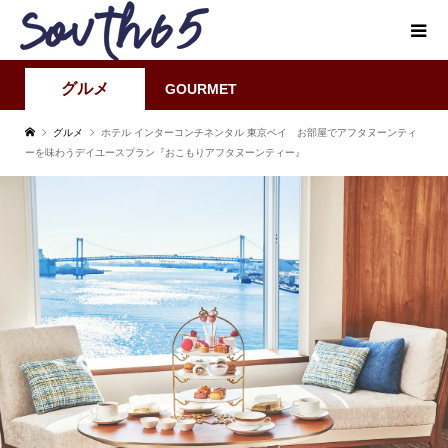
グルメ
GOURMET
グルメ
ホテル インターコンチネンタル 東京ベイ お部屋でアフタヌーンティ
ーを味わうデイユースプラン『おこもりアフタヌーンティー』