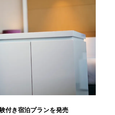
.”体験付き宿泊プランを発売