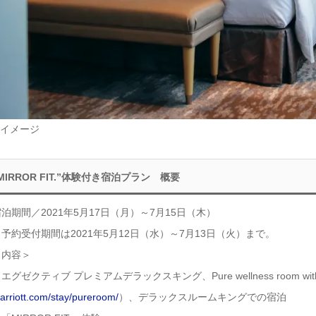
イメージ
MIRROR FIT.”体験付き宿泊プラン 概要
泊期間／2021年5月17日（月）～7月15日（木）
予約受付期間は2021年5月12日（水）～7月13日（火）まで。
＜内容＞
エグゼクティブ プレミアムデラックスキング、Pure wellness room with 
arriott.com/stay/pureroom/
）、デラックスルームキングでの宿泊