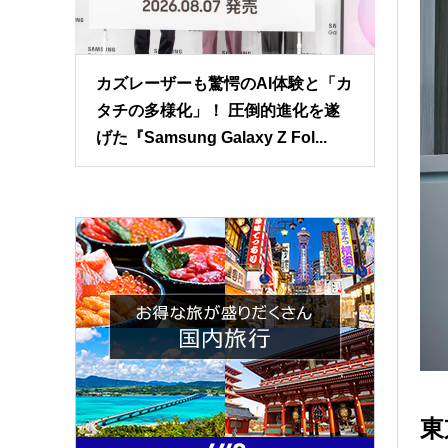
カズレーザーも驚愕のAI体験と「カ
タチの多様化」！ 圧倒的進化を遂
げた『Samsung Galaxy Z Fol...
東