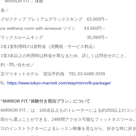
「MIRROR FIT.」体験
料金／
エグゼクティブ プレミアムデラックスキング 63,000円～
ure wellness room with airweave ツイン 43,560円～
デラックスルームキング 35,090円～
※2名1室利用時の1室料金（消費税・サービス料込）
※1室3名以上の利用時は料金が異なるため、詳しくは問合せのこと。
予約・問い合わせ／
京マリオットホテル 宿泊予約係 TEL.03-5488-3939
RL:
https://www.tokyo-marriott.com/stay/mirrorfit-package/
“MIRROR FIT.”体験付き宿泊プラン」について
MIRROR FIT.」は、100名以上ものトレーナーによる約200以上の
内容から選ぶことができる、24時間アクセス可能なフィットネスツール
プロのインストラクターによるレッスン映像を見ながら、好きな時に好