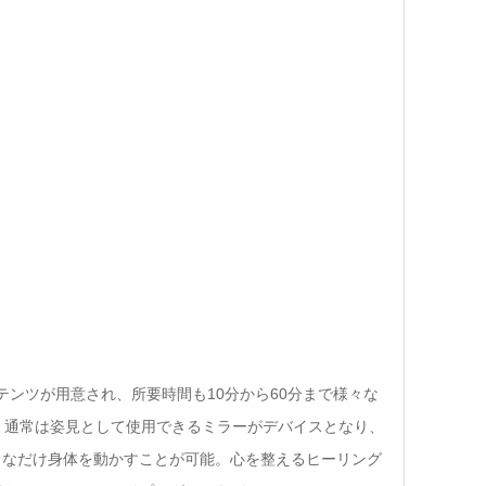
コンテンツが用意され、所要時間も10分から60分まで様々な
。通常は姿見として使用できるミラーがデバイスとなり、
きなだけ身体を動かすことが可能。心を整えるヒーリング