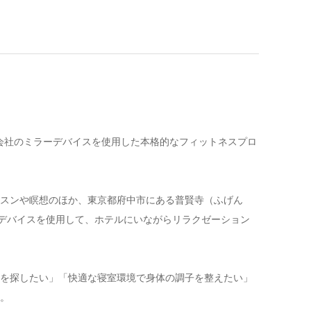
式会社のミラーデバイスを使用した本格的なフィットネスプロ
。
スンや瞑想のほか、東京都府中市にある普賢寺（ふげん
ーデバイスを使用して、ホテルにいながらリラクゼーション
を探したい」「快適な寝室環境で身体の調子を整えたい」
。