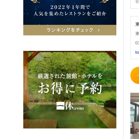
東
0
t