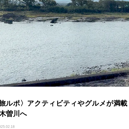
旅ルポ〉アクティビティやグルメが満載
木曽川へ
025.02.18