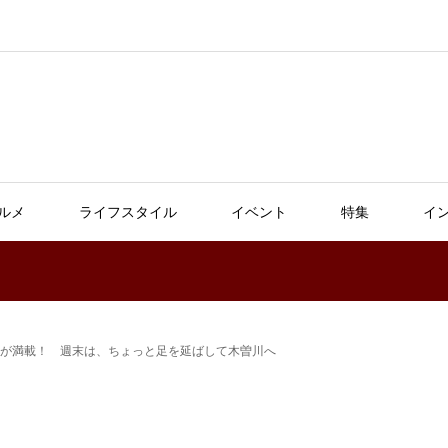
ルメ
ライフスタイル
イベント
特集
イ
が満載！ 週末は、ちょっと足を延ばして木曽川へ