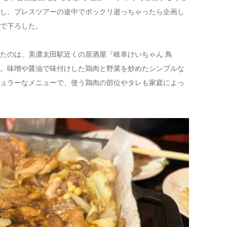
し、プレスツアーの途中でポックリ逝っちゃったら企画し
で下ろした。
たのは、美濃太田駅近くの居酒屋『岐阜けいちゃん 鳥
。味噌や醤油で味付けした鶏肉と野菜を炒めたシンプルな
ュラーなメニューで、使う鶏肉の部位やタレも家庭によっ