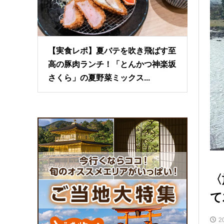
【実食レポ】夏バテを吹き飛ばす至
高の豚肉ランチ！「とんかつ神楽坂
さくら」の夏野菜ミックス...
〈
て
2