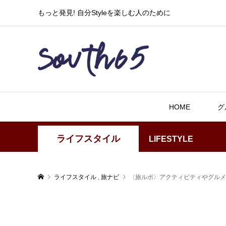
もっと発見! 自分Styleを楽しむ人のために
HOME
グ
ライフスタイル
LIFESTYLE
ライフスタイル
,
旅ナビ
〈旅ルポ〉アクティビティやグルメ