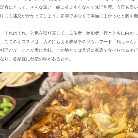
記者にとって、そんな輩と一緒に並走するなんて無理無理。血圧も高い
庁にも迷惑がかかってしまう。参加できなくて本当によかったと胸を撫
、それはそれ、と気を取り直して、主催者・参加者一行とともに向かっ
。ここのオススメは、店名にもある岐阜県のソウルフード「鶏ちゃん」
料理だが、これが実に美味。この地方では普通に家庭で食べられるポピ
なり、各家庭に秘伝の味があるとか。