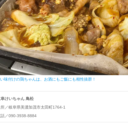
い味付けの鶏ちゃんは、お酒にもご飯にも相性抜群！
岐阜けいちゃん 鳥松
所／岐阜県美濃加茂市太田町1764-1
話／090-3938-8884