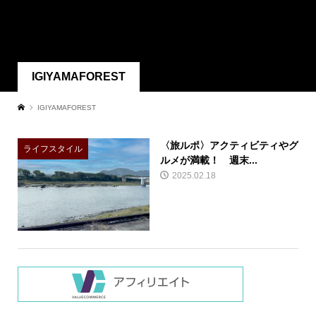
IGIYAMAFOREST
IGIYAMAFOREST
〈旅ルポ〉アクティビティやグ
ライフスタイル
ルメが満載！ 週末...
2025.02.18