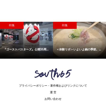
特集
特集
『ゴーストバスターズ』公開35周...
＜体験リポ＞いよいよ鍋の季節。...
プライバシーポリシー・著作権およびリンクについて
運 営
お問い合わせ