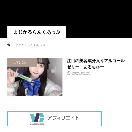
まじかるらんくあっぷ
まじかるらんくあっぷ
注目の美容成分入りアルコール
ぷれにゅー
ゼリー「あるちゅー...
2025.02.25