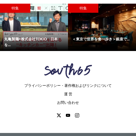
特集
特集
丸亀製麺×株式会社TOKIO 日本
＜東京で世界を食べ歩き＞銀座で...
を...
プライバシーポリシー・著作権およびリンクについて
運 営
お問い合わせ