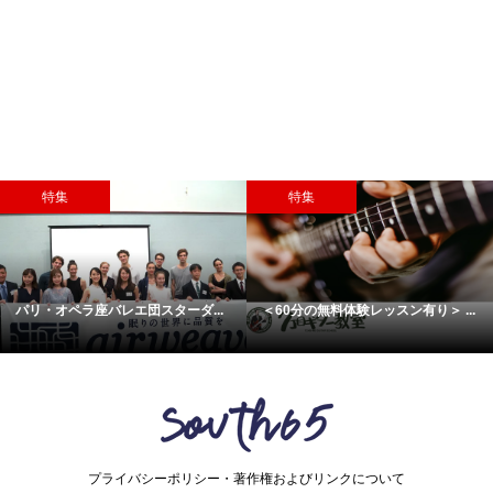
特集
特集
パリ・オペラ座バレエ団スターダ...
＜60分の無料体験レッスン有り＞ ...
プライバシーポリシー・著作権およびリンクについて