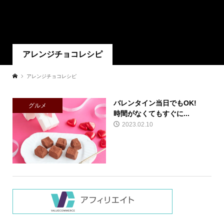
アレンジチョコレシピ
アレンジチョコレシピ
バレンタイン当日でもOK!
グルメ
時間がなくてもすぐに...
2023.02.10