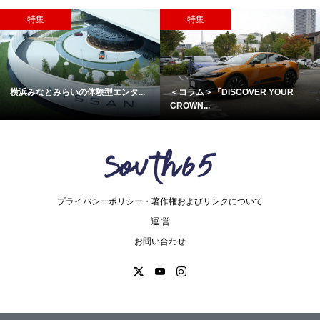
特集
特集
横浜みなとみらいの体験型エンタ...
＜コラム＞『DISCOVER YOUR
CROWN...
プライバシーポリシー・著作権およびリンクについて
運 営
お問い合わせ