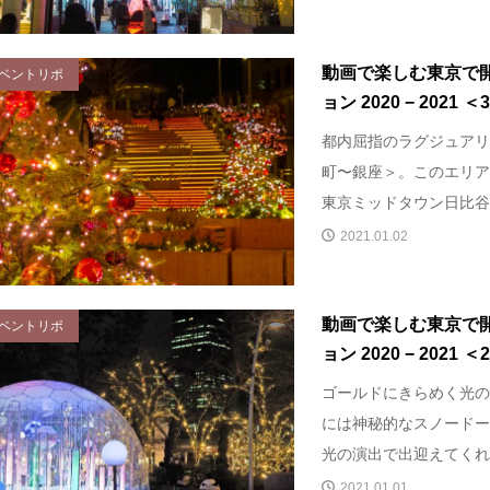
動画で楽しむ東京で
ベントリポ
ョン 2020 − 2021 ＜
都内屈指のラグジュアリ
町〜銀座＞。このエリア
東京ミッドタウン日比谷の
2021.01.02
動画で楽しむ東京で
ベントリポ
ョン 2020 − 2021 ＜
ゴールドにきらめく光の
には神秘的なスノードー
光の演出で出迎えてくれる
2021.01.01