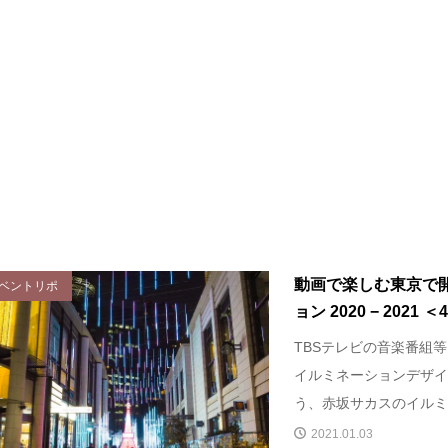
動画で楽しむ東京で
ベントリポ
ョン 2020 − 2021 ＜
TBSテレビの音楽番組
イルミネーションデザイ
う、赤坂サカスのイルミネ
2021.01.03