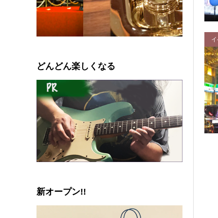
イ
0
1
2
3
4
5
どんどん楽しくなる
新オープン!!