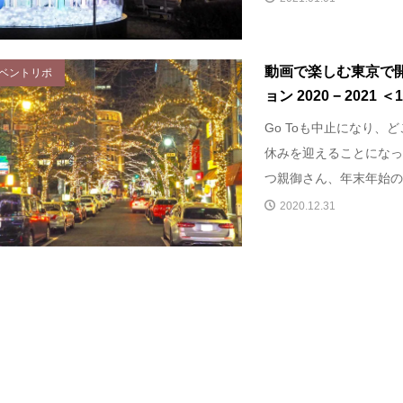
動画で楽しむ東京で
ベントリポ
ョン 2020 − 2021 ＜
Go Toも中止になり、
休みを迎えることになっ
つ親御さん、年末年始の予
2020.12.31