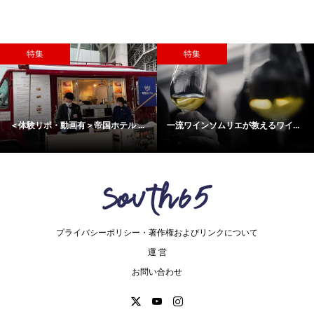
特集
特集
＜体験リポ・動画有＞帝国ホテル ...
一流ワインソムリエが教えるワイ...
プライバシーポリシー・著作権およびリンクについて
運 営
お問い合わせ