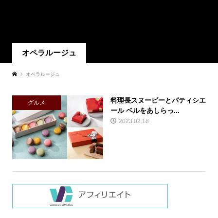
オペラルージュ
オペラルージュ
料理長スヌーピーとパティシエ
グルメ
ール ベルをあしらっ...
2023.02.18