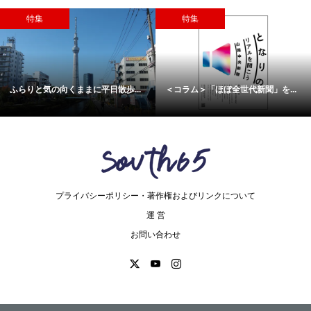
特集
特集
ふらりと気の向くままに平日散歩...
＜コラム＞「ほぼ全世代新聞」を...
プライバシーポリシー・著作権およびリンクについて
運 営
お問い合わせ