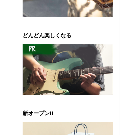
0
1
2
3
4
5
どんどん楽しくなる
新オープン!!