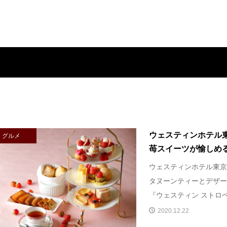
ウェスティンホテル
グルメ
苺スイーツが愉しめる『
ウェスティンホテル東京
タヌーンティーとデザー
『ウェスティン ストロベリ
2020.12.22