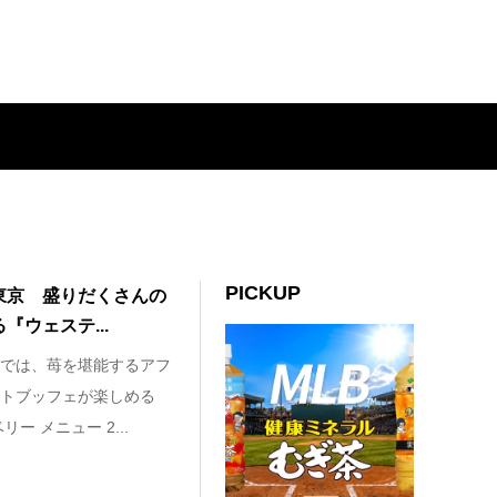
PICKUP
東京 盛りだくさんの
ウェステ...
では、苺を堪能するアフ
トブッフェが楽しめる
ー メニュー 2...