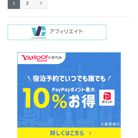
1
2
