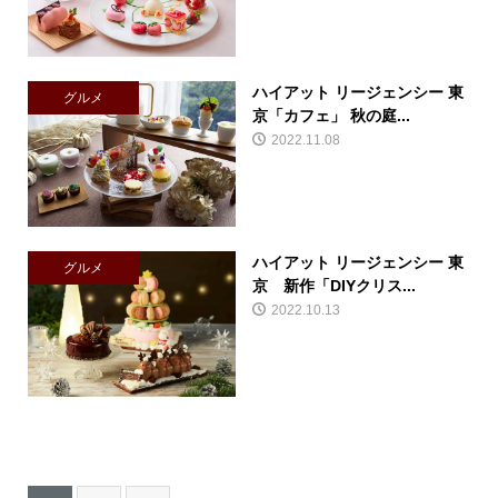
ハイアット リージェンシー 東
グルメ
京「カフェ」 秋の庭...
2022.11.08
ハイアット リージェンシー 東
グルメ
京 新作「DIYクリス...
2022.10.13