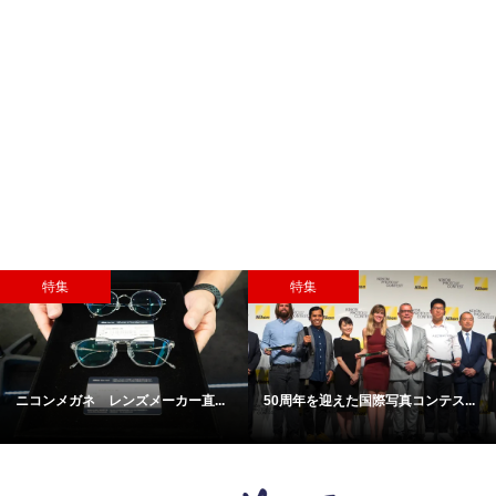
特集
特集
ニコンメガネ レンズメーカー直...
50周年を迎えた国際写真コンテス...