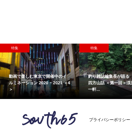
特集
特集
動画で楽しむ東京で開催中のイ
釣り雑誌編集長が語る
ルミネーション 2020 − 2021 ＜4
四方山話 ＜第一回＞渓
＞
一軒...
プライバシーポリシー