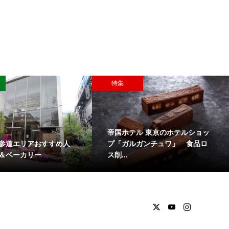
特集
帝国ホテル 東京のホテルショッ
参道エリアおすすめ人
プ「ガルガンチュワ」 食品ロ
＆ベーカリー
ス削...