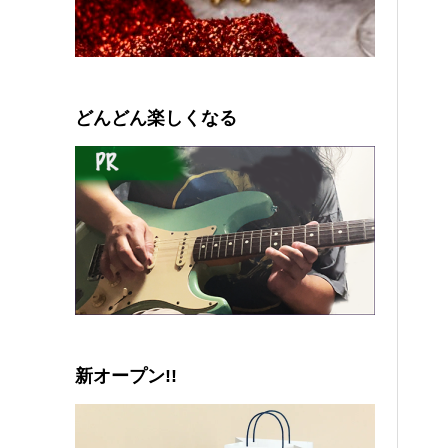
0
1
2
3
4
5
どんどん楽しくなる
新オープン!!