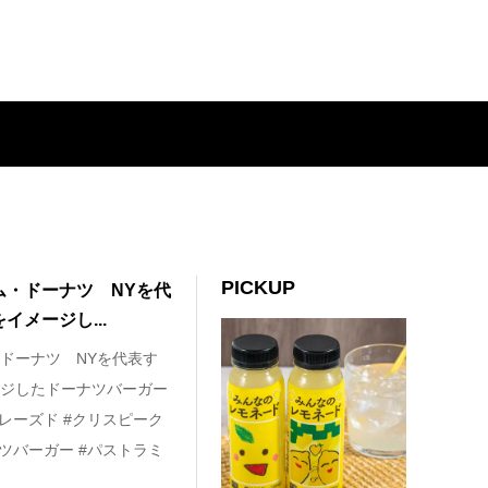
PICKUP
ム・ドーナツ NYを代
メージし...
ドーナツ NYを代表す
ジしたドーナツバーガー
レーズド #クリスピーク
ツバーガー #パストラミ