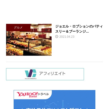
ジョエル・ロブションのパティ
グルメ
スリー＆ブーランジ...
2021.04.23