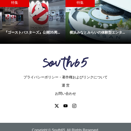
特集
特集
『ゴーストバスターズ』公開35周...
横浜みなとみらいの体験型エンタ...
プライバシーポリシー・著作権およびリンクについて
運 営
お問い合わせ
Copyright ©
South65. All Rights Reserved.