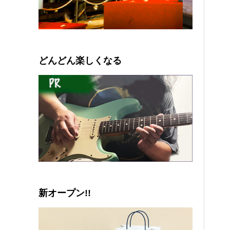
0
1
2
3
4
5
どんどん楽しくなる
新オープン!!