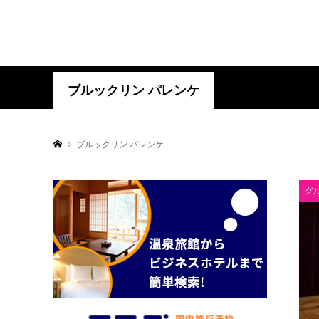
ブルックリン パレンケ
ブルックリン パレンケ
グ