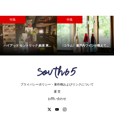
特集
特集
ハイアット セントリック 銀座 東...
〈コラム〉瀬戸内ワインが教えて...
プライバシーポリシー・著作権およびリンクについて
運 営
お問い合わせ