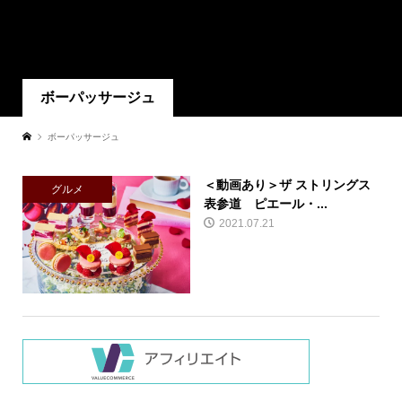
ボーパッサージュ
ボーパッサージュ
＜動画あり＞ザ ストリングス
グルメ
表参道 ピエール・...
2021.07.21