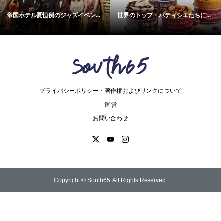
帝国ホテル夏恒例のジャズイベン...
世界のトップ・パティシエたちに...
プライバシーポリシー・著作権およびリンクについて
運 営
お問い合わせ
Copyright ©
South65. All Rights Reserved.