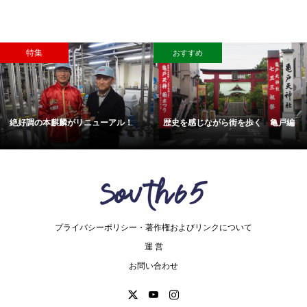
特集
おすすめ
絶好調の本麒麟がリニューアル！
歴史を感じながら街を歩く 亀戸編
プライバシーポリシー・著作権およびリンクについて
運 営
お問い合わせ