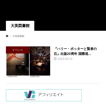
大英図書館
大英図書館
『ハリー・ポッターと賢者の
イベント
石』出版20周年 国際巡...
2020.09.10