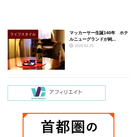
マッカーサー生誕140年 ホテ
ライフスタイル
ルニューグランドが純...
2020.02.25