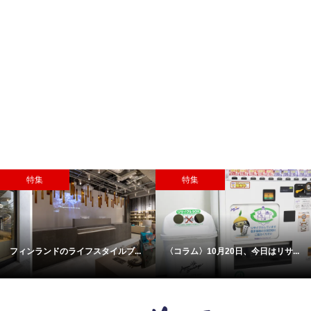
特集
特集
フィンランドのライフスタイルブ...
〈コラム〉10月20日、今日はリサ...