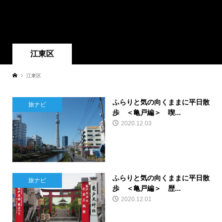
江東区
江東区
ふらりと気の向くままに平日散
旅ナビ
歩 ＜亀戸編＞ 喫...
2020.12.03
ふらりと気の向くままに平日散
旅ナビ
歩 ＜亀戸編＞ 歴...
2020.12.01