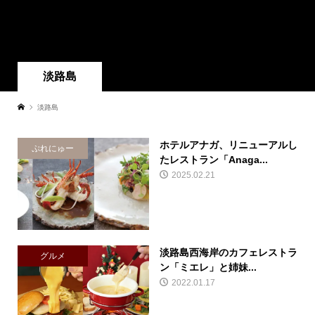
淡路島
淡路島
ホテルアナガ、リニューアルし
ぷれにゅー
たレストラン「Anaga...
2025.02.21
淡路島西海岸のカフェレストラ
グルメ
ン「ミエレ」と姉妹...
2022.01.17