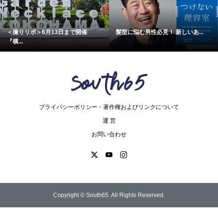
＜撮りリポ＞6月13日まで開催
髪型に悩む男性必見！ 新しいあ...
『横...
プライバシーポリシー・著作権およびリンクについて
運 営
お問い合わせ
Copyright ©
South65. All Rights Reserved.