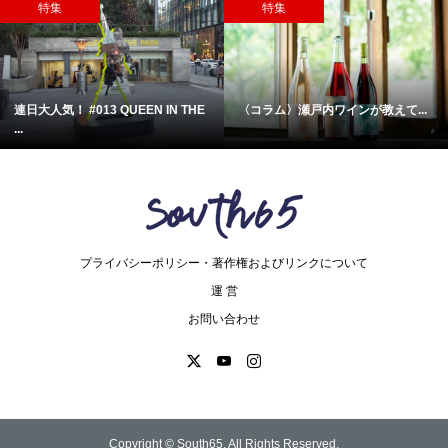
特集
特集
連日大人気！ #013 QUEEN IN THE
〈コラム〉瀬戸内ワインが教えて...
...
プライバシーポリシー・著作権およびリンクについて
運 営
お問い合わせ
Copyright ©
South65. All Rights Reserved.