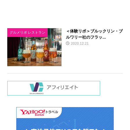
＜体験リポ＞ブルックリン・ブ
グルメリポ レストラン
ルワリー社のフラッ...
2020.12.21