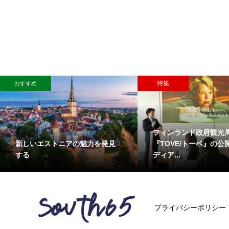
特集
おすすめ
フィンランド政府観光
新しいエストニアの魅力を発見
『TOVE/トーベ』の公
する
ディア...
プライバシーポリシー