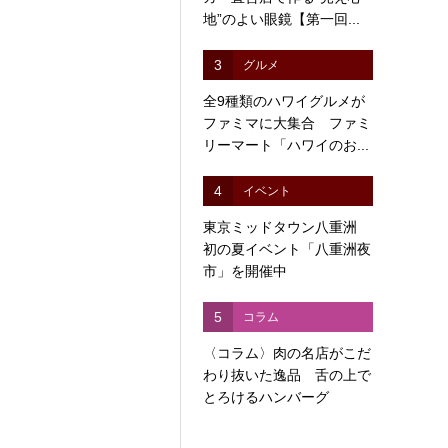
地”のよい眼鏡【第一回...
3
グルメ
全9種類のハワイグルメが
ファミマに大集合 ファミ
リーマート「ハワイのお...
4
イベント
東京ミッドタウン八重洲
初の夏イベント「八重洲夜
市」を開催中
5
コラム
〈コラム〉肉の名店がこだ
わり抜いた逸品 舌の上で
とろけるハンバーグ