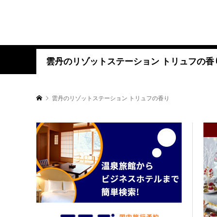
雲丹のリゾットステーション トリュフの香
雲丹のリゾットステーション トリュフの香り