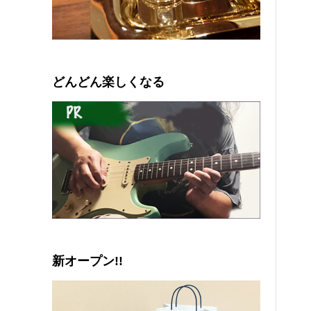
0
1
2
3
4
5
どんどん楽しくなる
新オープン!!