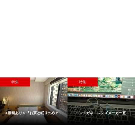
特集
特集
＜動画あり＞『お茶と眠りのめぐ...
ニコンメガネ レンズメーカー直...