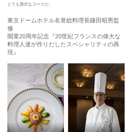
とても贅沢なコースだ。
東京ドームホテル名誉総料理長鎌田昭男監
修
開業20周年記念『20世紀フランスの偉大な
料理人達が作りだしたスペシャリティの再
現』