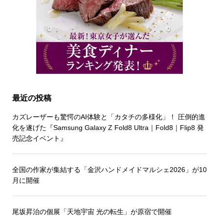
最近の投稿
カズレーザーも驚愕のAI体験と「カタチの多様化」！ 圧倒的進
化を遂げた『Samsung Galaxy Z Fold8 Ultra｜Fold8｜Flip8 発
売記念イベント』
全国の作家が集結する「金沢ハンドメイドマルシェ2026」が10
月に開催
尾坂昇治の個展「天地宇宙 光の転生」が原宿で開催