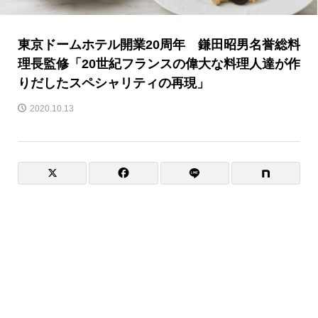
東京ドームホテル開業20周年 鎌田昭男名誉総料
理長監修「20世紀フランスの偉大な料理人達が作
りだしたスペシャリティの再現」
2020.10.13