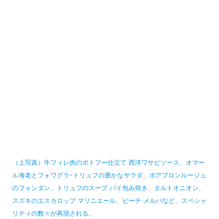
（上写真）牛フィレ肉のポトフー仕立て 西洋ワサビソース、オマー
ル海老とフォワグラ･トリュフの豊かなサラダ、ポアブロンルージュ
のフォンダン、トリュフのスープ パイ包み焼き、タルトオニオン、
スズキのエスカロップ マリニエール、ピーチ メルバなど、スペシャ
リティの数々が再現される。