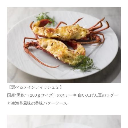
【選べるメインディッシュ 2 】
国産“黒鮑”（200ｇサイズ）のステーキ 白いんげん豆のラグー
と生海苔風味の香味バターソース