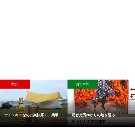
特集
おすすめ
ウイスキーなのに爽快系！ 簡単...
明智光秀ゆかりの地を巡る